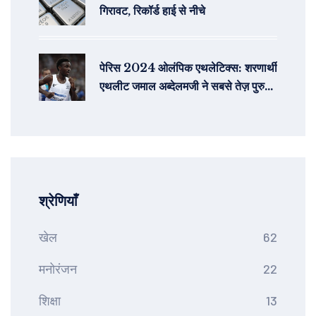
गिरावट, रिकॉर्ड हाई से नीचे
पेरिस 2024 ओलंपिक एथलेटिक्स: शरणार्थी
एथलीट जमाल अब्देलमजी ने सबसे तेज़ पुरुषों
की 10,000 मीटर दौड़ में व्यक्तिगत
सर्वश्रेष्ठ समय दर्ज किया
श्रेणियाँ
खेल
62
मनोरंजन
22
शिक्षा
13