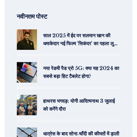
नवीनतम पोस्ट
साल 2025 में ईद पर सलमान खान की
धमाकेदार नई फिल्म 'सिकंदर' का पहला लुक
जारी
नया रेडमी पैड प्रो 5G: क्या यह 2024 का
सबसे बड़ा हिट टैबलेट होगा?
हाथरस भगदड़: योगी आदित्यनाथ 3 जुलाई
को करेंगे दौरा
धात्रेस के बाद सोना‑चाँदी की कीमतों में ड़ाली