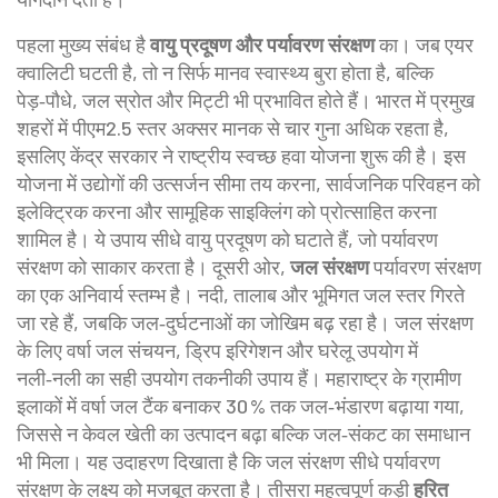
पहला मुख्य संबंध है
वायु प्रदूषण और पर्यावरण संरक्षण
का। जब एयर
क्वालिटी घटती है, तो न सिर्फ मानव स्वास्थ्य बुरा होता है, बल्कि
पेड़‑पौधे, जल स्रोत और मिट्टी भी प्रभावित होते हैं। भारत में प्रमुख
शहरों में पीएम2.5 स्तर अक्सर मानक से चार गुना अधिक रहता है,
इसलिए केंद्र सरकार ने राष्ट्रीय स्वच्छ हवा योजना शुरू की है। इस
योजना में उद्योगों की उत्सर्जन सीमा तय करना, सार्वजनिक परिवहन को
इलेक्ट्रिक करना और सामूहिक साइक्लिंग को प्रोत्साहित करना
शामिल है। ये उपाय सीधे
वायु प्रदूषण
को घटाते हैं, जो पर्यावरण
संरक्षण को साकार करता है। दूसरी ओर,
जल संरक्षण
पर्यावरण संरक्षण
का एक अनिवार्य स्तम्भ है। नदी, तालाब और भूमिगत जल स्तर गिरते
जा रहे हैं, जबकि जल‑दुर्घटनाओं का जोखिम बढ़ रहा है। जल संरक्षण
के लिए वर्षा जल संचयन, ड्रिप इरिगेशन और घरेलू उपयोग में
नली‑नली का सही उपयोग तकनीकी उपाय हैं। महाराष्ट्र के ग्रामीण
इलाकों में वर्षा जल टैंक बनाकर 30 % तक जल‑भंडारण बढ़ाया गया,
जिससे न केवल खेती का उत्पादन बढ़ा बल्कि जल‑संकट का समाधान
भी मिला। यह उदाहरण दिखाता है कि
जल संरक्षण
सीधे
पर्यावरण
संरक्षण
के लक्ष्य को मजबूत करता है। तीसरा महत्वपूर्ण कड़ी
हरित