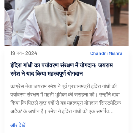
19 नव॰ 2024
Chandni Mishra
इंदिरा गांधी का पर्यावरण संरक्षण में योगदान: जयराम
रमेश ने याद किया महत्त्वपूर्ण योगदान
कांग्रेस नेता जयराम रमेश ने पूर्व प्रधानमंत्री इंदिरा गांधी की
पर्यावरण संरक्षण में महती भूमिका की सराहना की। उन्होंने दावा
किया कि पिछले कुछ वर्षों से यह महत्वपूर्ण योगदान 'सिस्टमेटिक
अटैक' के अधीन है। रमेश ने इंदिरा गांधी को एक समर्पित
प्राकृतिक विज्ञानी बताया और उनके नेतृत्व के अंतर्गत बने नियम
और देखें
और संस्थानों की चर्चा की जो भारत के पर्यावरण और प्राकृतिक