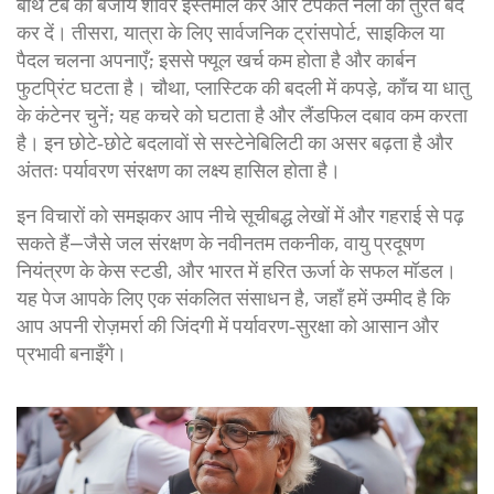
बाथ टब की बजाय शॉवर इस्तेमाल करें और टपकते नलों को तुरंत बंद
कर दें। तीसरा, यात्रा के लिए सार्वजनिक ट्रांसपोर्ट, साइकिल या
पैदल चलना अपनाएँ; इससे फ्यूल खर्च कम होता है और कार्बन
फुटप्रिंट घटता है। चौथा, प्लास्टिक की बदली में कपड़े, काँच या धातु
के कंटेनर चुनें; यह कचरे को घटाता है और लैंडफिल दबाव कम करता
है। इन छोटे‑छोटे बदलावों से
सस्टेनेबिलिटी
का असर बढ़ता है और
अंततः
पर्यावरण संरक्षण
का लक्ष्य हासिल होता है।
इन विचारों को समझकर आप नीचे सूचीबद्ध लेखों में और गहराई से पढ़
सकते हैं—जैसे जल संरक्षण के नवीनतम तकनीक, वायु प्रदूषण
नियंत्रण के केस स्टडी, और भारत में हरित ऊर्जा के सफल मॉडल।
यह पेज आपके लिए एक संकलित संसाधन है, जहाँ हमें उम्मीद है कि
आप अपनी रोज़मर्रा की जिंदगी में पर्यावरण‑सुरक्षा को आसान और
प्रभावी बनाइँगे।