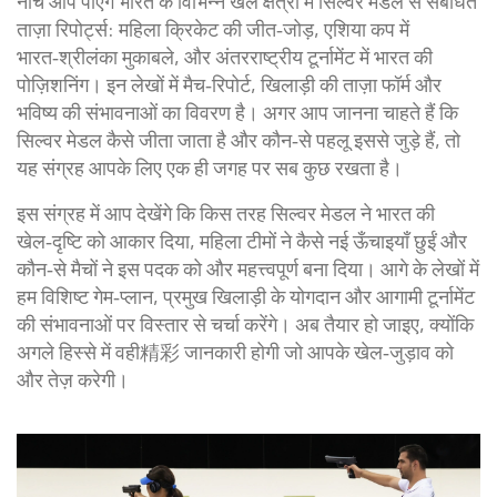
नीचे आप पाएँगे भारत के विभिन्न खेल क्षेत्रों में सिल्वर मेडल से संबंधित
ताज़ा रिपोर्ट्स: महिला क्रिकेट की जीत‑जोड़, एशिया कप में
भारत‑श्रीलंका मुकाबले, और अंतरराष्ट्रीय टूर्नामेंट में भारत की
पोज़िशनिंग। इन लेखों में मैच‑रिपोर्ट, खिलाड़ी की ताज़ा फॉर्म और
भविष्य की संभावनाओं का विवरण है। अगर आप जानना चाहते हैं कि
सिल्वर मेडल कैसे जीता जाता है और कौन‑से पहलू इससे जुड़े हैं, तो
यह संग्रह आपके लिए एक ही जगह पर सब कुछ रखता है।
इस संग्रह में आप देखेंगे कि किस तरह सिल्वर मेडल ने भारत की
खेल‑दृष्टि को आकार दिया, महिला टीमों ने कैसे नई ऊँचाइयाँ छुईं और
कौन‑से मैचों ने इस पदक को और महत्त्वपूर्ण बना दिया। आगे के लेखों में
हम विशिष्ट गेम‑प्लान, प्रमुख खिलाड़ी के योगदान और आगामी टूर्नामेंट
की संभावनाओं पर विस्तार से चर्चा करेंगे। अब तैयार हो जाइए, क्योंकि
अगले हिस्से में वही精彩 जानकारी होगी जो आपके खेल‑जुड़ाव को
और तेज़ करेगी।