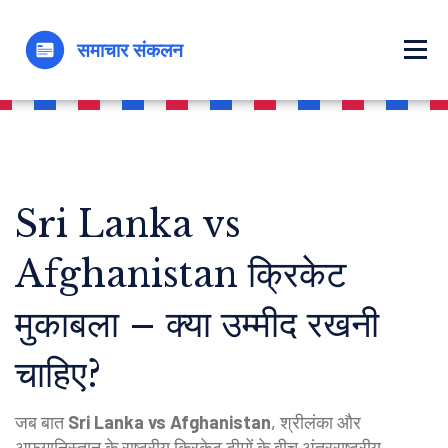
Sri Lanka vs
Afghanistan क्रिकेट
मुकाबला – क्या उम्मीद रखनी
चाहिए?
जब बात
Sri Lanka vs Afghanistan
,
श्रीलंका और
अफग़ानिस्तान के राष्ट्रीय क्रिकेट टीमों के बीच अंतरराष्ट्रीय