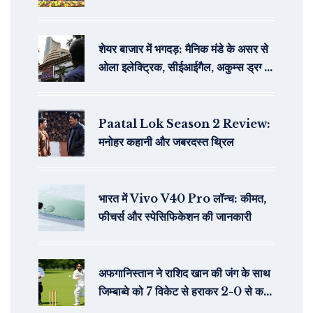
शेयर बाजार में भगदड़: मैनिक मंडे के असर से
ओला इलेक्ट्रिक, सीईआईगैल, अकुम्स ड्रग्स
आईपीओ और जीएमपी की स्थिति
Paatal Lok Season 2 Review:
मनोहर कहानी और जबरदस्त थ्रिल
भारत में Vivo V40 Pro लॉन्च: कीमत,
फीचर्स और स्पेसिफिकेशन की जानकारी
अफगानिस्तान ने राशिद खान की जंग के साथ
जिम्बाब्वे को 7 विकेट से हराकर 2-0 से कर
दिया अजेय