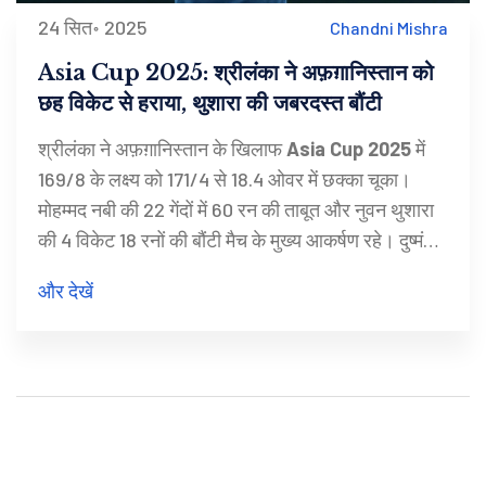
24 सित॰ 2025
Chandni Mishra
Asia Cup 2025: श्रीलंका ने अफ़ग़ानिस्तान को
छह विकेट से हराया, थुशारा की जबरदस्त बौंटी
श्रीलंका ने अफ़ग़ानिस्तान के खिलाफ
Asia Cup 2025
में
169/8 के लक्ष्‍य को 171/4 से 18.4 ओवर में छक्का चूका।
मोहम्मद नबी की 22 गेंदों में 60 रन की ताबूत और नुवन थुशारा
की 4 विकेट 18 रनों की बौंटी मैच के मुख्य आकर्षण रहे। दुष्मंथ
चमेड़ा की डाइविंग कैच ने भी मंच को मंत्रमुग्ध किया।
और देखें