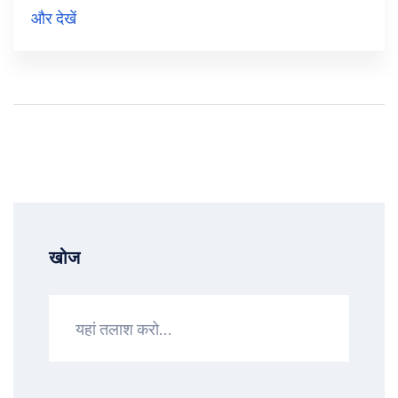
मिली थी। इस घटना ने भारत में स्वास्थ्य कर्मियों के खिलाफ हो
और देखें
रही हिंसा पर सवाल खड़े कर दिए हैं।
खोज