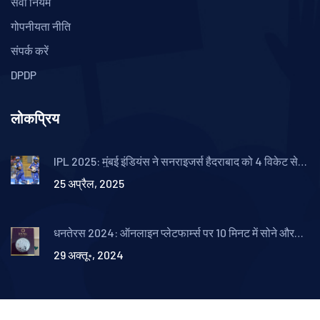
सेवा नियम
गोपनीयता नीति
संपर्क करें
DPDP
लोकप्रिय
IPL 2025: मुंबई इंडियंस ने सनराइजर्स हैदराबाद को 4 विकेट से
हराया, लगातार चौथी जीत
25 अप्रैल, 2025
धनतेरस 2024: ऑनलाइन प्लेटफार्म्स पर 10 मिनट में सोने और
चांदी के सिक्कों की डिलीवरी
29 अक्तू॰, 2024