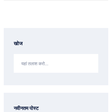
खोज
नवीनतम पोस्ट