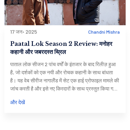
17 जन॰ 2025
Chandni Mishra
Paatal Lok Season 2 Review: मनोहर
कहानी और जबरदस्त थ्रिल
पाताल लोक सीजन 2 पांच वर्षों के इंतजार के बाद रिलीज़ हुआ
है, जो दर्शकों को एक नयी और रोचक कहानी के साथ बांधता
है। यह वेब सीरीज नागालैंड में सेट एक हाई प्रोफाइल मामले की
जांच करती है और इसे नए किरदारों के साथ प्रस्तुत किया गया
है। कहानी का ताना-बाना जटिल और सस्पेंस भरा है, जिसमें
और देखें
कुछ चौंका देने वाले मोड़ हैं। जयदीप अहलावत का अभिनय
विशेष तारीफ के योग्य है। शो करुणा और रोमांच का एक अनोखा
मिश्रण है।