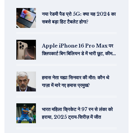
नया रेडमी पैड प्रो 5G: क्या यह 2024 का
सबसे बड़ा हिट टैबलेट होगा?
Apple iPhone 16 Pro Max पर
फ़्लिपकार्ट बिग बिलियन डे में भारी छूट, कीमत
₹89,999 से शुरू
हमास नेता यह्या सिनवार की मौत: कौन थे
गाज़ा में मारे गए हमास प्रमुख?
भारत महिला क्रिकेट ने 97 रन से लंका को
हराया, 2025 ट्राय‑सिरीज़ में जीत