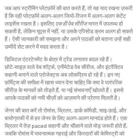
जब आप स्ट्रीमिंग प्लेटफ़ॉर्म की बात करते हैं, तो यह याद रखना ज़रूरी
है कि वही प्लेटफ़ॉर्म अलग‑अलग जियो‑रिजन में अलग‑अलग कंटेंट
लाइसेंस रखता है। इसलिए
एक ही वेब सीरीज
भारत में उपलब्ध हो
सकती है, लेकिन यूएस में नहीं, या उसके एपिसोड क्रम अलग हो सकते
हैं। ऐसी जानकारी को समझना और अपने पाठकों को बताना उन्हें सही
उम्मीदें सेट करने में मदद करता है।
डिजिटल एंटरटेनमेंट के क्षेत्र में ट्रेंड लगातार बदल रहे हैं।
छोटे‑साइज़ वाले वेब शॉर्ट्स, एनीमेटेड वेब सीरीज, और इंटरैक्टिव
कहानी‑बनाने वाले प्रोजेक्ट्स अब लोकप्रिय हो रहे हैं। इन नए
फ़ॉर्मेट्स की समीक्षा में खास ध्यान देना चाहिए कि क्या वे पारंपरिक
सीरीज़ के मानकों को तोड़ते हैं, या नई संभावनाएँ खोलते हैं। इससे
आपके पाठकों को नयी चीज़ों को आज़माने की प्रेरणा मिलती है।
जेनर की बात करें तो रोमांस, थ्रिलर, डार्क कॉमेडी, साइ‑फ़ाई, और
बायोग्राफी में से हर जेनर के लिए अलग‑अलग मानदंड होते हैं। एक
थ्रिलर में तेज़ paced कहानी और चौंकाने वाले मोड़ जरूरी होते हैं,
जबकि रोमांस में भावनात्मक गहराई और किरदारों की केमिस्ट्री को