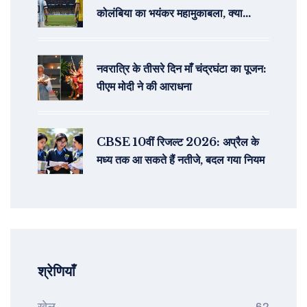
कोलंबिया का भयंकर महामुकाबला, क्या
लियोनेल मेस्सी करेंगे जादू?
नवरात्रि के तीसरे दिन माँ चंद्रघंटा का पूजन:
पीएम मोदी ने की आराधना
CBSE 10वीं रिजल्ट 2026: अप्रैल के
मध्य तक आ सकते हैं नतीजे, बदल गया नियम
श्रेणियाँ
खेल
62