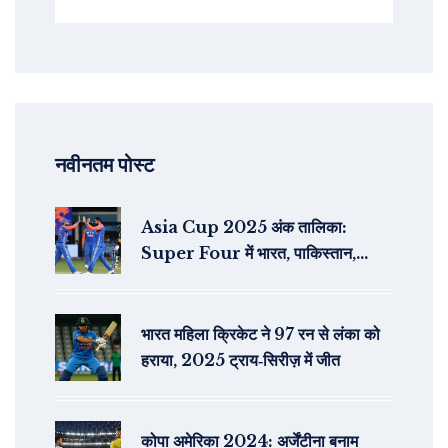
नवीनतम पोस्ट
Asia Cup 2025 अंक तालिका:
Super Four में भारत, पाकिस्तान,
श्रीलंका और बांग्लादेश; ग्रुप-B की जंग के
बाद तस्वीर साफ
भारत महिला क्रिकेट ने 97 रन से लंका को
हराया, 2025 ट्राय‑सिरीज़ में जीत
कोपा अमेरिका 2024: अर्जेंटीना बनाम