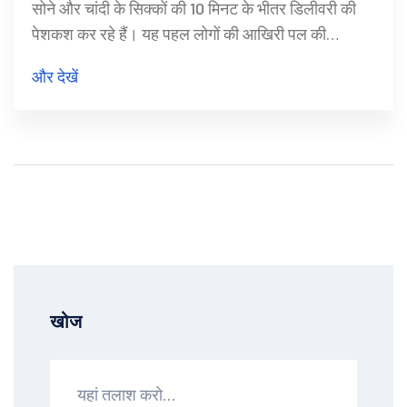
सोने और चांदी के सिक्कों की 10 मिनट के भीतर डिलीवरी की
पेशकश कर रहे हैं। यह पहल लोगों की आखिरी पल की
खरीदारी की जरूरतों को पूरा करने और सुविधा प्रदान करने के
और देखें
लिए की गई है। उन्होंने प्रतिष्ठित ज्वैलर्स के साथ साझेदारी की
है, जिससे ग्राहक आसानी से अपने बजट के अनुसार खरीददारी
कर सकते हैं।
खोज