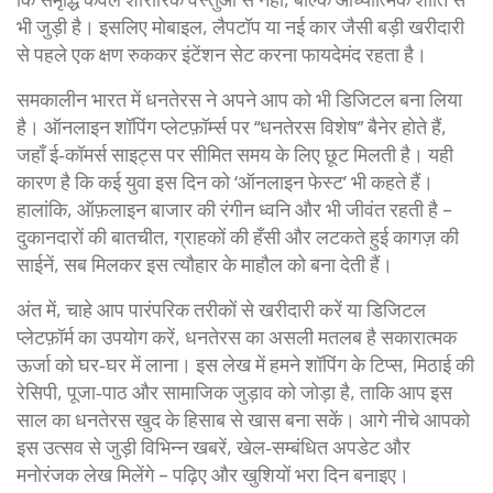
भी जुड़ी है। इसलिए मोबाइल, लैपटॉप या नई कार जैसी बड़ी खरीदारी
से पहले एक क्षण रुककर इंटेंशन सेट करना फायदेमंद रहता है।
समकालीन भारत में धनतेरस ने अपने आप को भी डिजिटल बना लिया
है। ऑनलाइन शॉपिंग प्लेटफ़ॉर्म्स पर “धनतेरस विशेष” बैनेर होते हैं,
जहाँ ई‑कॉमर्स साइट्स पर सीमित समय के लिए छूट मिलती है। यही
कारण है कि कई युवा इस दिन को ‘ऑनलाइन फेस्ट’ भी कहते हैं।
हालांकि, ऑफ़लाइन बाजार की रंगीन ध्वनि और भी जीवंत रहती है –
दुकानदारों की बातचीत, ग्राहकों की हँसी और लटकते हुई कागज़ की
साईनें, सब मिलकर इस त्यौहार के माहौल को बना देती हैं।
अंत में, चाहे आप पारंपरिक तरीकों से खरीदारी करें या डिजिटल
प्लेटफ़ॉर्म का उपयोग करें, धनतेरस का असली मतलब है सकारात्मक
ऊर्जा को घर‑घर में लाना। इस लेख में हमने शॉपिंग के टिप्स, मिठाई की
रेसिपी, पूजा‑पाठ और सामाजिक जुड़ाव को जोड़ा है, ताकि आप इस
साल का धनतेरस खुद के हिसाब से खास बना सकें। आगे नीचे आपको
इस उत्सव से जुड़ी विभिन्न खबरें, खेल‑सम्बंधित अपडेट और
मनोरंजक लेख मिलेंगे – पढ़िए और खुशियों भरा दिन बनाइए।