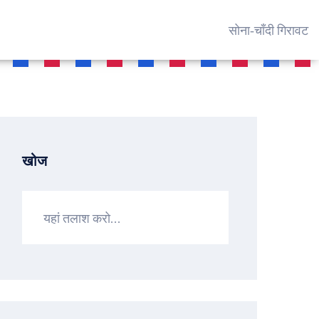
सोना‑चाँदी गिरावट
खोज