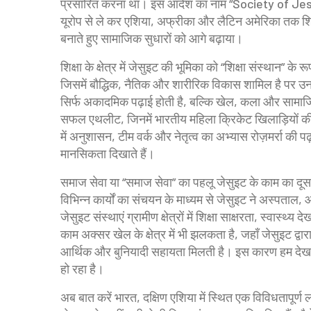
प्रसारित करना था। इस आदेश का नाम “Society of Jesus”
यूरोप से ले कर एशिया, अफ्रीका और लैटिन अमेरिका तक शि
बनाते हुए सामाजिक सुधारों को आगे बढ़ाया।
शिक्षा के क्षेत्र में जेसुइट की भूमिका को “शिक्षा संस्थान” क
जिसमें बौद्धिक, नैतिक और शारीरिक विकास शामिल है
पर उनक
सिर्फ अकादमिक पढ़ाई होती है, बल्कि खेल, कला और सामाज
सफल एथलीट, जिनमें भारतीय महिला क्रिकेट खिलाड़ियों की भी 
में अनुशासन, टीम वर्क और नेतृत्व का अभ्यास रोज़मर्रा की प
मानसिकता दिखाते हैं।
समाज सेवा या “समाज सेवा” का पहलू जेसुइट के काम का दूसर
विभिन्न कार्यों का संचयन
के माध्यम से जेसुइट ने अस्पताल, 
जेसुइट संस्थाएं ग्रामीण क्षेत्रों में शिक्षा साक्षरता, स्व
काम अक्सर खेल के क्षेत्र में भी झलकता है, जहाँ जेसुइट द्
आर्थिक और बुनियादी सहायता मिलती है। इस कारण हम देख सकत
हो रहा है।
अब बात करें
भारत
,
दक्षिण एशिया में स्थित एक विविधतापूर्ण