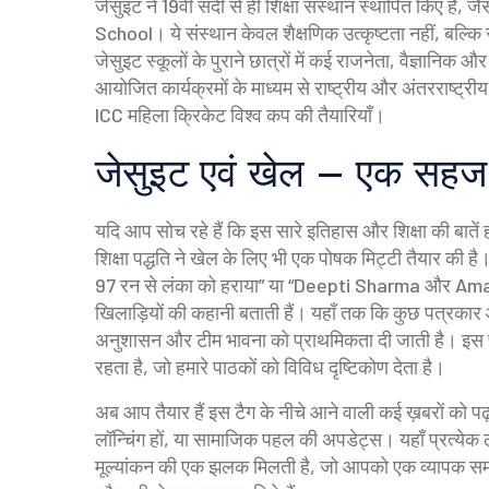
जेसुइट ने 19वीं सदी से ही शिक्षा संस्थान स्थापित किए हैं
School। ये संस्थान केवल शैक्षणिक उत्कृष्टता नहीं, बल्कि
जेसुइट स्कूलों के पुराने छात्रों में कई राजनेता, वैज्ञानिक
आयोजित कार्यक्रमों के माध्यम से राष्ट्रीय और अंतरराष्ट्रीय 
ICC महिला क्रिकेट विश्व कप की तैयारियाँ।
जेसुइट एवं खेल – एक सहज
यदि आप सोच रहे हैं कि इस सारे इतिहास और शिक्षा की बातें हमा
शिक्षा पद्धति ने खेल के लिए भी एक पोषक मिट्टी तैयार की ह
97 रन से लंका को हराया” या “Deepti Sharma और Amanjot
खिलाड़ियों की कहानी बताती हैं। यहाँ तक कि कुछ पत्रकार और
अनुशासन और टीम भावना को प्राथमिकता दी जाती है। इस प
रहता है, जो हमारे पाठकों को विविध दृष्टिकोण देता है।
अब आप तैयार हैं इस टैग के नीचे आने वाली कई ख़बरों को पढ
लॉन्चिंग हों, या सामाजिक पहल की अपडेट्स। यहाँ प्रत्येक लेख
मूल्यांकन की एक झलक मिलती है, जो आपको एक व्यापक समझ दे