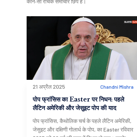
कौन‑सी रोचक समाचार छिपे हैं।
21 अप्रैल 2025
Chandni Mishra
पोप फ्रांसिस का Easter पर निधन: पहले
लैटिन अमेरिकी और जेसुइट पोप की याद
पोप फ्रांसिस, कैथोलिक चर्च के पहले लैटिन अमेरिकी,
जेसुइट और दक्षिणी गोलार्ध के पोप, का Easter रविवार