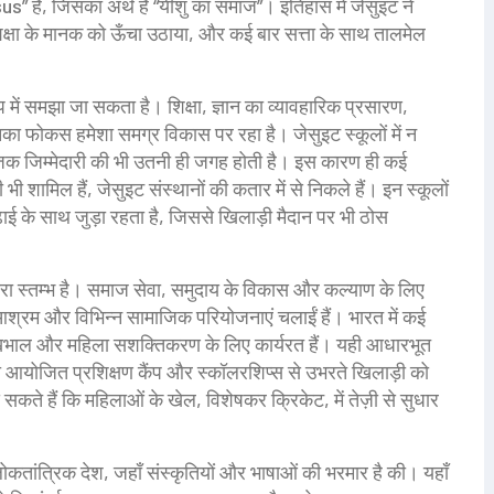
 है, जिसका अर्थ है “यीशु का समाज”। इतिहास में जेसुइट ने
क्षा के मानक को ऊँचा उठाया, और कई बार सत्ता के साथ तालमेल
े रूप में समझा जा सकता है।
शिक्षा
,
ज्ञान का व्यावहारिक प्रसारण,
ा फोकस हमेशा समग्र विकास पर रहा है। जेसुइट स्कूलों में न
िक जिम्मेदारी की भी उतनी ही जगह होती है। इस कारण ही कई
शामिल हैं, जेसुइट संस्थानों की कतार में से निकले हैं। इन स्कूलों
ढ़ाई के साथ जुड़ा रहता है, जिससे खिलाड़ी मैदान पर भी ठोस
ा स्तम्भ है।
समाज सेवा
,
समुदाय के विकास और कल्याण के लिए
आश्रम और विभिन्न सामाजिक परियोजनाएं चलाईं हैं। भारत में कई
ास्थ्य देखभाल और महिला सशक्तिकरण के लिए कार्यरत हैं। यही आधारभूत
वारा आयोजित प्रशिक्षण कैंप और स्कॉलरशिप्स से उभरते खिलाड़ी को
े हैं कि महिलाओं के खेल, विशेषकर क्रिकेट, में तेज़ी से सुधार
 लोकतांत्रिक देश, जहाँ संस्कृतियों और भाषाओं की भरमार है
की। यहाँ