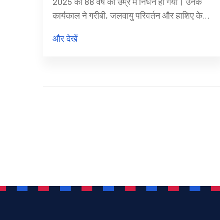
2025 को 88 वर्ष की उम्र में निधन हो गया। उनके
कार्यकाल ने गरीबी, जलवायु परिवर्तन और हाशिए के
लोगों के समर्थन जैसे कई अहम मुद्दों को उजागर किया।
और देखें