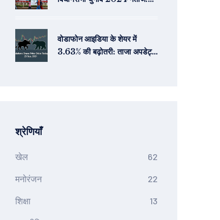
ईसीआई वेबसाइट पर आसानी से देखें
वोडाफोन आइडिया के शेयर में
3.63% की बढ़ोतरी: ताजा अपडेट्स
और विश्लेषण
श्रेणियाँ
खेल
62
मनोरंजन
22
शिक्षा
13