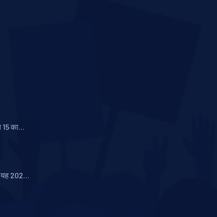
 15 का
ीक्षा
या यह 2024
होगा?