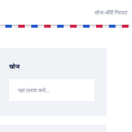
सोना‑चाँदी गिरावट
खोज