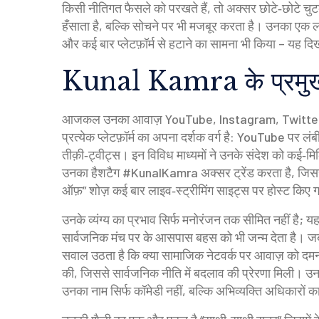
किसी नीतिगत फैसले को परखते हैं, तो अक्सर छोटे‑छोटे चुटको
हँसाता है, बल्कि सोचने पर भी मजबूर करता है। उनका एक
और कई बार प्लेटफ़ॉर्म से हटाने का सामना भी किया – यह दिख
Kunal Kamra के प्रमुख 
आजकल उनका आवाज़ YouTube, Instagram, Twitter और
प्रत्येक प्लेटफ़ॉर्म का अपना दर्शक वर्ग है: YouTube पर
तीक़ी‑ट्वीट्स। इन विविध माध्यमों ने उनके संदेश को कई‑मि
उनका हैशटैग #KunalKamra अक्सर ट्रेंड करता है, जिससे
ऑफ़” शोज़ कई बार लाइव‑स्ट्रीमिंग साइट्स पर होस्ट किए 
उनके व्यंग्य का प्रभाव सिर्फ मनोरंजन तक सीमित नहीं है; य
सार्वजनिक मंच पर
के आसपास बहस को भी जन्म देता है। जब 
सवाल उठता है कि क्या सामाजिक नेटवर्क पर आवाज़ को दमन कि
की, जिससे सार्वजनिक नीति में बदलाव की प्रेरणा मिली। उनक
उनका नाम सिर्फ कॉमेडी नहीं, बल्कि अभिव्यक्ति अधिकारों 