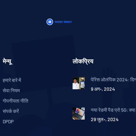
मेन्यू
लोकप्रिय
पेरिस ओलंपिक 2024: दिन
हमारे बारे में
कार्यक्रम, रितिका, अदिति, द
9 अग॰, 2024
एक्शन में
सेवा नियम
गोपनीयता नीति
नया रेडमी पैड प्रो 5G: क्
संपर्क करें
का सबसे बड़ा हिट टैबलेट 
29 जुल॰, 2024
DPDP