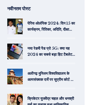
नवीनतम पोस्ट
पेरिस ओलंपिक 2024: दिन 15 का
कार्यक्रम, रितिका, अदिति, दीक्षा
एक्शन में
नया रेडमी पैड प्रो 5G: क्या यह
2024 का सबसे बड़ा हिट टैबलेट
होगा?
अलीगढ़ मुस्लिम विश्वविद्यालय के
अल्पसंख्यक दर्जे पर सुप्रीम कोर्ट का
ऐतिहासिक फैसला: विस्तृत विश्लेषण
क्रिकेटर युजवेंद्र चहल और धनश्री
वर्मा का तलाक हुआ आधिकारिक