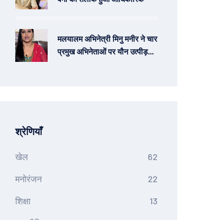
मलयालम अभिनेत्री मिनु मनीर ने चार
प्रमुख अभिनेताओं पर यौन उत्पीड़न
के गंभीर आरोप लगाए
श्रेणियाँ
खेल
62
मनोरंजन
22
शिक्षा
13