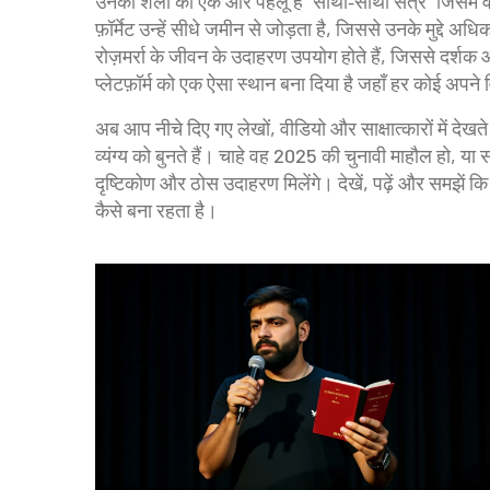
उनकी शैली का एक और पहलू है “साथी‑साथी सत्र” जिसमें वे
फ़ॉर्मेट उन्हें सीधे जमीन से जोड़ता है, जिससे उनके मुद्दे अ
रोज़मर्रा के जीवन के उदाहरण उपयोग होते हैं, जिससे दर्श
प्लेटफ़ॉर्म को एक ऐसा स्थान बना दिया है जहाँ हर कोई अपने
अब आप नीचे दिए गए लेखों, वीडियो और साक्षात्कारों में देख
व्यंग्य को बुनते हैं। चाहे वह 2025 की चुनावी माहौल हो, 
दृष्टिकोण और ठोस उदाहरण मिलेंगे। देखें, पढ़ें और समझें 
कैसे बना रहता है।