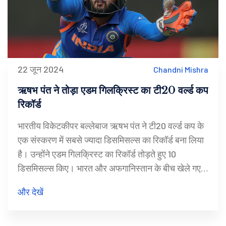
22 जून 2024
Chandni Mishra
ऋषभ पंत ने तोड़ा एडम गिलक्रिस्ट का टी20 वर्ल्ड कप
रिकॉर्ड
भारतीय विकेटकीपर बल्लेबाज ऋषभ पंत ने टी20 वर्ल्ड कप के
एक संस्करण में सबसे ज्यादा डिसमिसल्स का रिकॉर्ड बना लिया
है। उन्होंने एडम गिलक्रिस्ट का रिकॉर्ड तोड़ते हुए 10
डिसमिसल्स किए। भारत और अफगानिस्तान के बीच खेले गए
मैच में पंत ने तीन कैच पकड़े और 116 रन बनाए। भारत ने यह
और देखें
मैच 47 रनों से जीता।