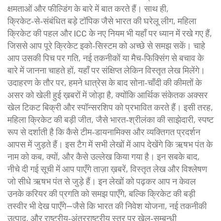
क्षमताओं और फील्डिंग के बारे में बात करते हैं। साथ ही,
क्रिकेट‑से‑संबंधित बड़े टॉपिक जैसे भारत की घरेलू लीग, महिला
क्रिकेट की पहल और ICC के नए नियम भी यहाँ पर ध्यान में रखे गए हैं,
जिससे आप पूरे क्रिकेट इको‑सिस्टम को अच्छे से समझ सकें। चाहे
आप उसकी पिच पर गति, नई तकनीकों या मैच‑फिक्सिंग से बचाव के
बारे में जानना चाहते हों, यहाँ पर संक्षिप्त लेकिन विस्तृत लेख मिलेंगे।
उदाहरण के तौर पर, हमने धात्रेस के बाद सोना‑चाँदी की कीमतों के
असर को खेली हुई ख़बरों में जोड़ा है, क्योंकि आर्थिक संकेतक अक्सर
खेल टिकट बिक्री और स्पॉन्सरशिप को प्रभावित करते हैं। इसी तरह,
महिला क्रिकेट की बड़ी जीत, जैसे भारत‑श्रीलंका की साझेदारी, स्पष्ट
रूप से दर्शाती है कि कैसे टीम‑डायनामिक्स और व्यक्तिगत प्रदर्शन
आपस में जुड़ते हैं। इस टैग में सभी लेखों में आप देखेंगे कि ऋषभ पंत के
नाम को कब, क्यों, और कैसे उल्लेख किया गया है। इन सबके बाद,
नीचे दी गई सूची में आप पाएँगे ताज़ा ख़बरें, विस्तृत लेख और विश्लेषण
जो सीधे ऋषभ पंत से जुड़े हैं। इन लेखों को पढ़कर आप न केवल
उनके करियर की प्रगति को समझ पाएँगे, बल्कि क्रिकेट की बड़ी
तस्वीर भी देख पाएँगे—जैसे कि भारत की निवेश योजना, नई तकनीकी
उत्पाद, और राष्ट्रीय‑अंतरराष्ट्रीय स्तर पर खेल‑सम्बन्धी