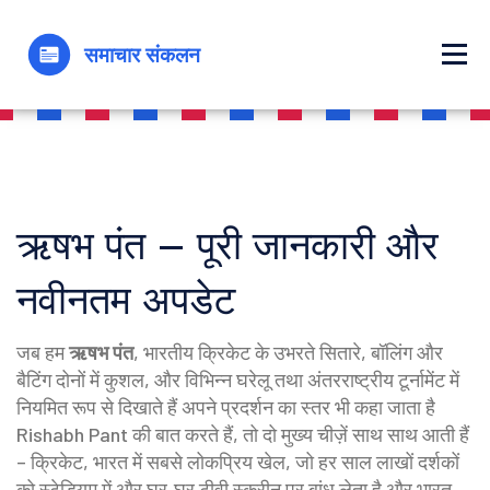
ऋषभ पंत – पूरी जानकारी और
नवीनतम अपडेट
जब हम
ऋषभ पंत
,
भारतीय क्रिकेट के उभरते सितारे, बॉलिंग और
बैटिंग दोनों में कुशल, और विभिन्न घरेलू तथा अंतरराष्ट्रीय टूर्नामेंट में
नियमित रूप से दिखाते हैं अपने प्रदर्शन का स्तर
भी कहा जाता है
Rishabh Pant
की बात करते हैं, तो दो मुख्य चीज़ें साथ साथ आती हैं
–
क्रिकेट
,
भारत में सबसे लोकप्रिय खेल, जो हर साल लाखों दर्शकों
को स्टेडियम में और घर‑घर टीवी स्क्रीन पर बांध लेता है
और
भारत
,