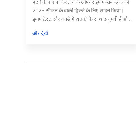
हटने के बाद पाकिस्तान के ओपनर इमाम-उल-हक को
2025 सीजन के बाकी हिस्से के लिए साइन किया।
इमाम टेस्ट और वनडे में शतकों के साथ अनुभवी हैं और
2022 में समरसेट से काउंटी खेल चुके हैं। वह काउंटी
और देखें
चैम्पियनशिप और वन-डे कप दोनों में खेलेंगे। यह कदम
काउंटी क्रिकेट की उस भूमिका को रेखांकित करता है
जहां भारत-पाक के खिलाड़ी एक ही टीम के बैनर तले आ
सकते हैं।