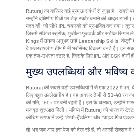
Ruturaj का करियर कई प्रमुख संबंधों से जुड़ा है। सबसे प
उन्होंने दक्षिणीय पिचों पर तेज़ स्कोर बनाने की आदत डाली। 
मदद की, जो सीधे IPL चयनकों को प्रभावित कर गया। दूसर
जिसमें संक्षिप्त स्ट्रोक, फुर्तीला फुटवर्क और सटीक सिंगल ल
Kings में उनका अनुभव उन्हें
Leadership Skills
,
कंट्री
वे अंतरराष्ट्रीय टीम में भी भरोसेमंद विकल्प बनते हैं। इन
एक तेज़‑उभरता स्टार है, जिसके लिए IPL और CSK दोनों ही 
मुख्य उपलब्धियां और भविष्य 
Ruturaj की सबसे बड़ी उपलब्धियों में से एक 2022 में IPL 
लिए बहुत उल्लेखनीय है। वह अक्सर तेज़ी से 30‑40 रन क
की गति, 150+ पर बनी रहती है
। इस के अलावा, उन्होंने भा
मजबूत शुरुआत मिली। भविष्य में Ruturaj को भारत के टेस्ट 
कोचिंग स्टाफ ने उन्हें "टेम्पो-हैंडलिंग" और "वाइड‑पिच एडजस्
तो अब जब आप इस पेज को देख रहे हैं, तो अगली सेक्शन में 