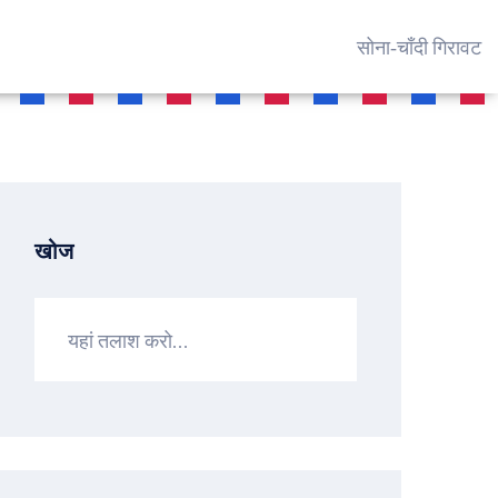
सोना‑चाँदी गिरावट
खोज