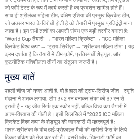
जो फॉर्म टेस्ट के रूप में कार्य करती है
का प्रदर्शन शामिल होते हैं।
साथ ही
श्रीलंका महिला टीम
,
दक्षिण एशिया की प्रमुख क्रिकेट टीम,
जो अक्सर भारत के विरोधी होती है
को तैयारी में प्रमुख प्रतिद्वंद्वी माना
जाता है। इन सभी तत्वों का आपसी संबंध एक बड़ी तस्वीर बनाता है:
"World Cup तैयारी" → "भारत महिला क्रिकेट" → "ICC महिला
क्रिकेट विश्व कप" → "ट्राय‑सिरीज़" → "श्रीलंका महिला टीम"। यह
क्रम दर्शाता है कि तैयारी में टीम‑फ़ॉर्म, प्रतिस्पर्धी शेड्यूल, और
कूटनीतिक गतिशीलता तीनों का संतुलन जरूरी है।
मुख्य बातें
पहली चीज़ जो नजर आती है, वो है हाल की ट्राय‑सिरीज़ जीत। स्मृति
मंडाना ने शतक लगाया, टीम 342 रन बनाकर लंका को 97 रन से
हराती है – यह जीत सिर्फ एक स्कोर नहीं, बल्कि विश्व कप तैयारी में
आत्म‑विश्वास की गोली है। इसी सिलसिले में "2025 ICC महिला
क्रिकेट विश्व कप" के शेड्यूल की जानकारी भी महत्त्वपूर्ण है;
भारत‑श्रीलंका के बीच हाई‑प्रोफ़ाइल मैचों की तारीखें फैंस के लिये
टिकट बुकिंग को तेज़ कर रही हैं। दूसरी ओर, खिलाड़ी‑फ़ॉर्म का