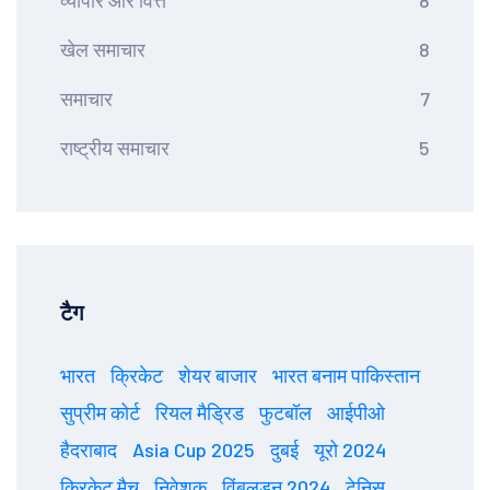
व्यापार और वित्त
8
खेल समाचार
8
समाचार
7
राष्ट्रीय समाचार
5
टैग
भारत
क्रिकेट
शेयर बाजार
भारत बनाम पाकिस्तान
सुप्रीम कोर्ट
रियल मैड्रिड
फुटबॉल
आईपीओ
हैदराबाद
Asia Cup 2025
दुबई
यूरो 2024
क्रिकेट मैच
निवेशक
विंबलडन 2024
टेनिस