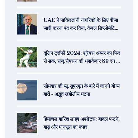
UAE ने पाकिस्तानी नागरिकों के लिए वीजा
जारी करना बंद कर दिया, केवल डिप्लोमेटिक
और ब्लू पासपोर्ट धारकों को अनुमति
दूलिप ट्रॉफी 2024: श्रेयस अय्यर का फिर
से डक, संजू सैमसन की धमाकेदार 89 रन की
पारी
सोमवार की ब्लू सुपरमून के बारे में जानने योग्य
बातें - अद्भुत खगोलीय घटना
हिमाचल बारिश लाइव अपडेट्स: बादल फटने,
बाढ़ और मानसून का कहर