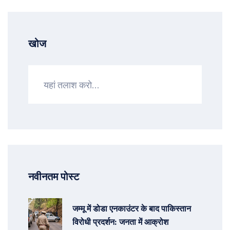
खोज
नवीनतम पोस्ट
जम्मू में डोडा एनकाउंटर के बाद पाकिस्तान
विरोधी प्रदर्शन: जनता में आक्रोश