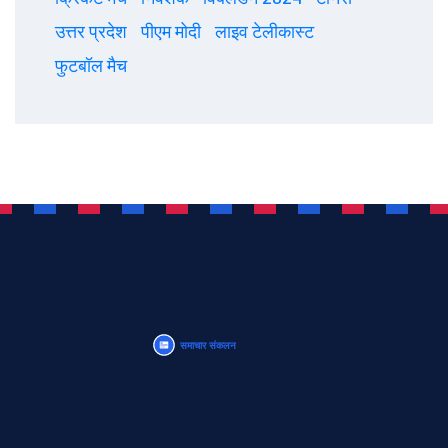
उत्तर प्रदेश
पीएम मोदी
लाइव टेलीकास्ट
फुटबॉल मैच