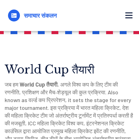
World Cup तैयारी
जब हम
World Cup तैयारी
,
अगले विश्व कप के लिए टीम की
रणनीति, प्रशिक्षण और मैच‑शेड्यूल की कुल प्रक्रिया
. Also
known as
वर्ल्ड कप प्रिपरेशन
, it sets the stage for every
major tournament. इस प्रक्रिया में
भारत महिला क्रिकेट
,
देश
की महिला क्रिकेट टीम जो अंतर्राष्ट्रीय टूर्नामेंट में प्रतिस्पर्धा करती है
की मजबूती,
ICC महिला क्रिकेट विश्व कप
,
इंटरनेशनल क्रिकेट
काउंसिल द्वारा आयोजित प्रमुख महिला क्रिकेट इवेंट
की रणनीति,
और
ट्राय‑सिरीज़
,
तीन टीमों के बीच आयोजित अंतर्राष्ट्रीय श्रृंखला