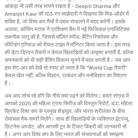
आंकड़ा भी उसी तरह मायने रखता है – Deepti Sharma और
Amanjot Kaur की 103‑रन साझेदारी ने दिखाया कि मिड‑ऑर्डर में
शक्ति है, जो विश्व कप मैचों में दबाव संभालने में मदद करेगी। इसके
अलावा, कोचिंग स्टाफ ने प्रशिक्षण कैंप में नई फिजिकल एनालिटिक्स
तकनीक लागू की है, जिससे बॉलिंग स्पीड, बैटिंग रिफ्लेक्स और
फील्डिंग एरियाज़ को रीयल‑टाइम में मॉनिटर किया जाता है। इस तरह
की डेटा‑ड्रिवन तैयारी न केवल खिलाड़ियों को उत्कृष्ट बनाती है, बल्कि
चयनकर्ता को भी सही बेंचिंग विकल्प चुनने में मदद करती है। जब आप
इस सेट‑अप को देखें तो स्पष्ट हो जाता है कि "World Cup तैयारी"
केवल खेल नहीं, बल्कि विज्ञान, प्रबंधन और मनोविज्ञान का मिश्रण
है।
अब आप सोच रहे होंगे कि नीचे क्या पढ़ने को मिलेगा। हमारे संग्रह में
आपको 2025 की महिला ट्राय‑सिरीज़ की विस्तृत रिपोर्ट, ICC महिला
क्रिकेट विश्व कप के प्रमुख शेड्यूल, और भारत‑श्रीलंका के बीच
रोमांचक मैच‑समरी मिलेंगे। साथ ही खिलाड़ियों के व्यक्तिगत इंटरव्यू,
फ़िटनेस अपडेट, और आगामी टूर के टिकट बिक्री की जानकारी भी
है। अगर आप विश्व कप के लिए भारत की संभावनाओं को समझना