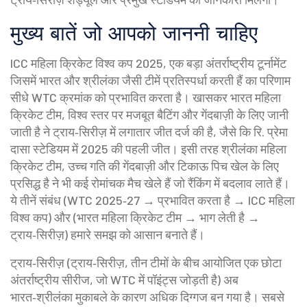
मुख्य बातें जो आपको जाननी चाहिए
ICC महिला क्रिकेट विश्व कप 2025
,
एक बड़ा अंतर्राष्ट्रीय टूर्नामेंट
जिसमें भारत और श्रीलंका जैसी टीमें प्रतिस्पर्धा करती हैं
का परिणाम
सीधे WTC क्रमांक को प्रभावित करता है। खासकर
भारत महिला
क्रिकेट टीम
,
विश्व स्तर पर मजबूत बैटिंग और गेंदबाज़ी के लिए जानी
जाती है
ने ट्राय‑सिरीज़ में लगातार जीत दर्ज की है, जैसे कि रि. प्रेमा
दासा स्टेडियम में 2025 की पहली जीत। इसी तरह
श्रीलंका महिला
क्रिकेट टीम
,
उच्च गति की गेंदबाज़ी और टिकाऊ पिच खेल के लिए
प्रसिद्ध है
ने भी कई रोमांचक मैच खेले हैं जो रैंकिंग में बदलाव लाते हैं।
ये तीनें संबंध (WTC 2025‑27 → प्रभावित करता है → ICC महिला
विश्व कप) और (भारत महिला क्रिकेट टीम → भाग लेती है →
ट्राय‑सिरीज़) हमारे समझ को आसान बनाते हैं।
ट्राय‑सिरीज़ (
ट्राय‑सिरीज़
,
तीन टीमों के बीच आयोजित एक छोटा
अंतर्राष्ट्रीय सीरीज, जो WTC में पॉइंट्स जोड़ती है
) अब
भारत‑श्रीलंका मुकाबले के कारण अधिक दिग्गज बन गया है। सबसे