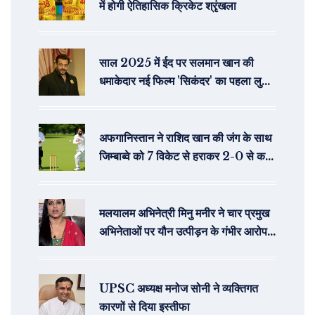
में होगी ऐतिहासिक क्रिकेट श्रृंखला
साल 2025 में ईद पर सलमान खान की
धमाकेदार नई फिल्म 'सिकंदर' का पहला लुक
जारी
अफगानिस्तान ने राशिद खान की जंग के साथ
जिम्बाब्वे को 7 विकेट से हराकर 2-0 से कर
दिया अजेय
मलयालम अभिनेत्री मिनु मनीर ने चार प्रमुख
अभिनेताओं पर यौन उत्पीड़न के गंभीर आरोप
लगाए
UPSC अध्यक्ष मनोज सोनी ने व्यक्तिगत
कारणों से दिया इस्तीफा