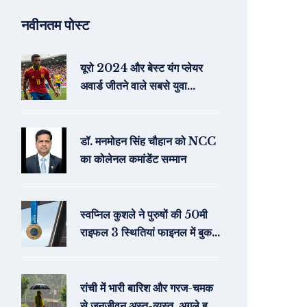
नवीनतम पोस्ट
यूरो 2024 और बेस्ट यंग प्लेयर
अवार्ड जीतने वाले सबसे युवा
खिलाड़ी: लैमिन यामाल
डॉ. मनमोहन सिंह चौहान को NCC
का कोलेनल कमांडेंट सम्मान
स्वप्निल कुशले ने पुरुषों की 50मी
राइफल 3 स्थितियां फाइनल में बुक
किया स्थान
रांची में भारी बारिश और गरज-चमक
से जनजीवन अस्त-व्यस्त, अगले हफ्ते