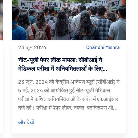
23 जून 2024
Chandni Mishra
नीट-यूजी पेपर लीक मामला: सीबीआई ने
मेडिकल परीक्षा में अनियमितताओं के लिए
एफआईआर दर्ज की
23 जून, 2024 को केंद्रीय अन्वेषण ब्यूरो (सीबीआई) ने
5 मई, 2024 को आयोजित हुई नीट-यूजी मेडिकल
परीक्षा में कथित अनियमितताओं के संबंध में एफआईआर
दर्ज की। परीक्षा में पेपर लीक, नकल, प्रतिरूपण और
अन्य अनियमितताओं के आरोप हैं। शिक्षा मंत्रालय ने
और देखें
राष्ट्रीय परीक्षण एजेंसी (NTA) की जांच के लिए एक
उच्चस्तरीय समिति गठित की है।