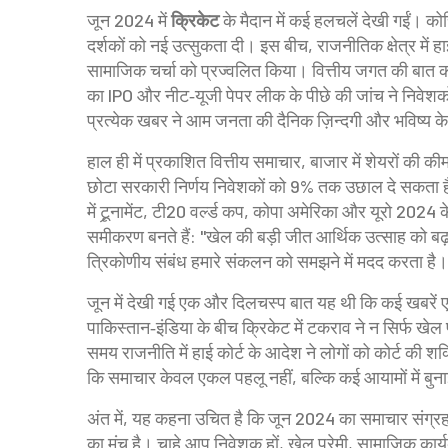
जून 2024 में
क्रिकेट
के मैदान में कई हलचलें देखी गईं। क
दर्शकों को नई उत्सुकता दी। इस बीच, राजनीतिक क्षेत्र में ह
सामाजिक चर्चा को प्रज्वलित किया। वित्तीय जगत की बात
का IPO और नीट‑यूजी पेपर लीक के पीछे की जांच ने निवेशकों 
प्रत्येक खबर ने आम जनता की दैनिक ज़िन्दगी और भविष्य के 
हाल ही में प्रकाशित
वित्तीय समाचार
,
बाजार में शेयरों की 
छोटा सरकारी निर्णय निवेशकों को 9% तक उछाल दे सकता 
में
टूर्‍नामेंट
,
टी20 वर्ल्ड कप, कोपा अमेरिका और यूरो 2024 क
समीकरण बनते हैं: "खेल की बड़ी जीत आर्थिक उत्साह को बढ
त्रिकोणीय संबंध हमारे संकलन को समझने में मदद करता है।
जून में देखी गई एक और दिलचस्प बात यह थी कि कई खबरें एक ह
पाकिस्तान‑इंडिया के बीच क्रिकेट में टकराव ने न सिर्फ खेल 
समय राजनीति में हाई कोर्ट के आदेश ने लोगों को कोर्ट की शक्
कि समाचार केवल एकल पहलू नहीं, बल्कि कई आयामों में बुनाई
अंत में, यह कहना उचित है कि जून 2024 का समाचार संग्रह 
का मंच है। चाहे आप निवेशक हों, खेल प्रेमी, सामाजिक कार्यक