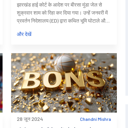
झारखंड हाई कोर्ट के आदेश पर बीरसा मुंडा जेल से
शुक्रवार शाम को रिहा कर दिया गया। उन्हें जनवरी में
प्रवर्तन निदेशालय (ED) द्वारा कथित भूमि घोटाले और
मनी लॉन्ड्रिंग के आरोप में गिरफ्तार किया गया था।
और देखें
उनकी पत्नी कल्पना सोरेन और पार्टी के सदस्य भी
उनके साथ थे।
28 जून 2024
Chandni Mishra