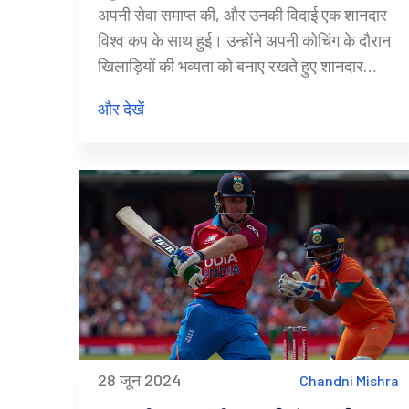
अपनी सेवा समाप्त की, और उनकी विदाई एक शानदार
विश्व कप के साथ हुई। उन्होंने अपनी कोचिंग के दौरान
खिलाड़ियों की भव्यता को बनाए रखते हुए शानदार
वातावरण बनाया। उनका सबसे महत्वपूर्ण योगदान
और देखें
मोहम्मद सिराज को एक ऑल-फॉर्मेट गेंदबाज के रूप में
विकसित करना था।
28 जून 2024
Chandni Mishra