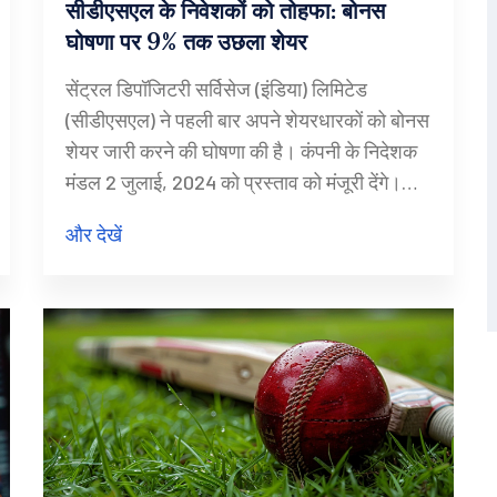
सीडीएसएल के निवेशकों को तोहफा: बोनस
घोषणा पर 9% तक उछला शेयर
सेंट्रल डिपॉजिटरी सर्विसेज (इंडिया) लिमिटेड
(सीडीएसएल) ने पहली बार अपने शेयरधारकों को बोनस
शेयर जारी करने की घोषणा की है। कंपनी के निदेशक
मंडल 2 जुलाई, 2024 को प्रस्ताव को मंजूरी देंगे।
बोनस शेयर जारी करने का रिकॉर्ड तिथि अभी निर्धारित
और देखें
नहीं हुई है। बोनस शेयर बिना किसी अतिरिक्त लागत
पर निवेशकों को मिलेगा।