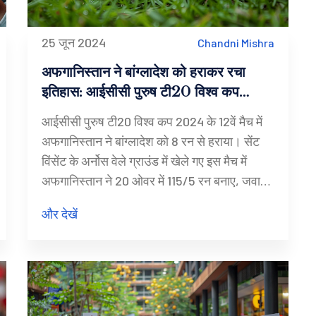
25 जून 2024
Chandni Mishra
अफगानिस्तान ने बांग्लादेश को हराकर रचा
इतिहास: आईसीसी पुरुष टी20 विश्व कप
2024 में 8 रन से शानदार जीत
आईसीसी पुरुष टी20 विश्व कप 2024 के 12वें मैच में
अफगानिस्तान ने बांग्लादेश को 8 रन से हराया। सेंट
विंसेंट के अर्नोस वेले ग्राउंड में खेले गए इस मैच में
अफगानिस्तान ने 20 ओवर में 115/5 रन बनाए, जवाब
में बांग्लादेश की टीम 17.5 ओवर में 105 रन पर ढेर हो
और देखें
गई। अफगान गेंदबाजों ने बेहतरीन प्रदर्शन किया,
जिसमें रशीद खान ने 23 रन देकर 4 विकेट और नवीन-
उल-हक ने 26 रन देकर 4 विकेट लिए।