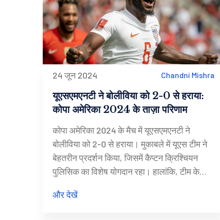
24 जून 2024
Chandni Mishra
यूएसएमएनटी ने बोलीविया को 2-0 से हराया:
कोपा अमेरिका 2024 के ताज़ा परिणाम
कोपा अमेरिका 2024 के मैच में यूएसएमएनटी ने
बोलीविया को 2-0 से हराया। मुकाबले में यूएस टीम ने
बेहतरीन प्रदर्शन किया, जिसमें कैप्टन क्रिश्चियन
पुलिसिक का विशेष योगदान रहा। हालांकि, टीम के
केंद्रीय रक्षक खिलाड़ियों की प्रदर्शन को लेकर सवाल
और देखें
उठे। मैच में 47,873 दर्शकों की भीड़ ने टीम का
जबरदस्त समर्थन किया।