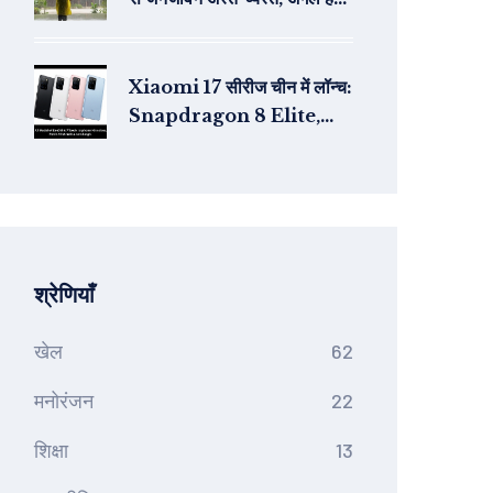
और अलर्ट
Xiaomi 17 सीरीज चीन में लॉन्च:
Snapdragon 8 Elite,
4×50MP कैमरा और बैक डिस्प्ले
श्रेणियाँ
खेल
62
मनोरंजन
22
शिक्षा
13