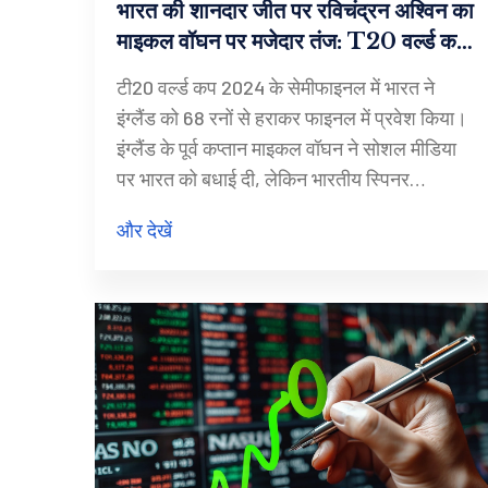
भारत की शानदार जीत पर रविचंद्रन अश्विन का
माइकल वॉघन पर मजेदार तंज: T20 वर्ल्ड कप
2024 में सेमीफाइनल का रोमांचक मुकाबला
टी20 वर्ल्ड कप 2024 के सेमीफाइनल में भारत ने
इंग्लैंड को 68 रनों से हराकर फाइनल में प्रवेश किया।
इंग्लैंड के पूर्व कप्तान माइकल वॉघन ने सोशल मीडिया
पर भारत को बधाई दी, लेकिन भारतीय स्पिनर
रविचंद्रन अश्विन ने उनके बधाई संदेश पर एक गणितीय
और देखें
प्रतिक्रिया देकर उनका मजाक उड़ाया। भारत के
रोहित शर्मा और सूर्यकुमार यादव के शानदार प्रदर्शन ने
टीम को 171/7 तक पहुंचाया। भारत के स्पिनरों अक्षर
पटेल और कुलदीप यादव ने इंग्लैंड की टीम को 103 रनों
पर समेट दिया।