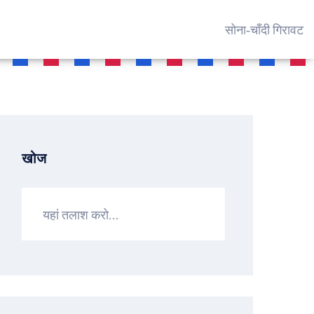
सोना‑चाँदी गिरावट
खोज