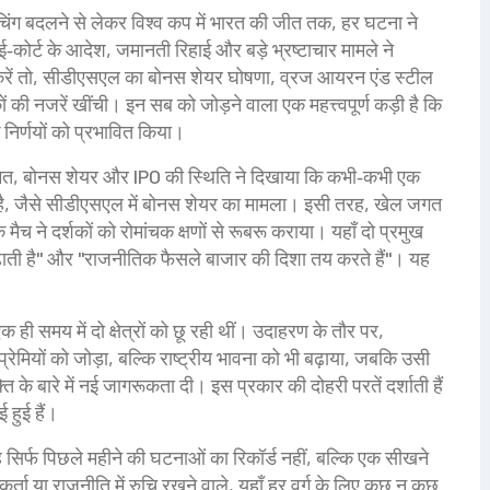
ोचिंग बदलने से लेकर विश्व कप में भारत की जीत तक, हर घटना ने
ाई‑कोर्ट के आदेश, जमानती रिहाई और बड़े भ्रष्टाचार मामले ने
 करें तो, सीडीएसएल का बोनस शेयर घोषणा, व्रज आयरन एंड स्टील
की नजरें खींची। इन सब को जोड़ने वाला एक महत्त्वपूर्ण कड़ी है कि
निर्णयों को प्रभावित किया।
कीमत, बोनस शेयर और IPO की स्थिति
ने दिखाया कि कभी‑कभी एक
है, जैसे सीडीएसएल में बोनस शेयर का मामला। इसी तरह, खेल जगत
े मैच
ने दर्शकों को रोमांचक क्षणों से रूबरू कराया। यहाँ दो प्रमुख
़ाती है" और "राजनीतिक फैसले बाजार की दिशा तय करते हैं"। यह
ी समय में दो क्षेत्रों को छू रही थीं। उदाहरण के तौर पर,
प्रेमियों को जोड़ा, बल्कि राष्ट्रीय भावना को भी बढ़ाया, जबकि उसी
ति के बारे में नई जागरूकता दी। इस प्रकार की दोहरी परतें दर्शाती हैं
 हुई हैं।
सिर्फ पिछले महीने की घटनाओं का रिकॉर्ड नहीं, बल्कि एक सीखने
र्ता या राजनीति में रुचि रखने वाले, यहाँ हर वर्ग के लिए कुछ न कुछ