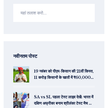
नवीनतम पोस्ट
19 नवंबर को पीएम-किसान की 21वीं किस्त,
11 करोड़ किसानों के खातों में ₹60,000
करोड़ का सीधा लाभ
SA vs SL पहला टेस्ट लाइव देखें: भारत में
दक्षिण अफ्रीका बनाम श्रीलंका टेस्ट मैच की