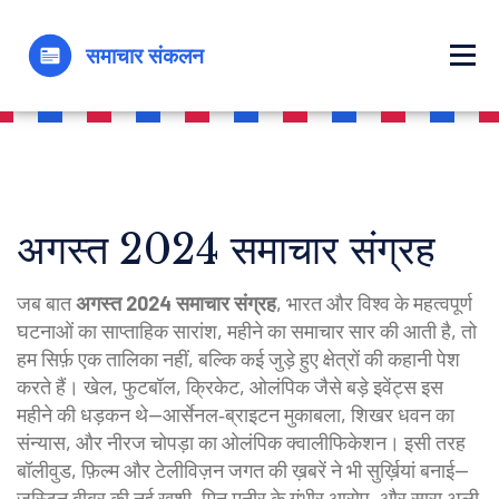
अगस्त 2024 समाचार संग्रह
जब बात
अगस्त 2024 समाचार संग्रह
,
भारत और विश्व के महत्वपूर्ण
घटनाओं का साप्ताहिक सारांश
,
महीने का समाचार सार
की आती है, तो
हम सिर्फ़ एक तालिका नहीं, बल्कि कई जुड़े हुए क्षेत्रों की कहानी पेश
करते हैं।
खेल
,
फुटबॉल, क्रिकेट, ओलंपिक जैसे बड़े इवेंट्स
इस
महीने की धड़कन थे—आर्सेनल‑ब्राइटन मुकाबला, शिखर धवन का
संन्यास, और नीरज चोपड़ा का ओलंपिक क्वालीफिकेशन। इसी तरह
बॉलीवुड
,
फ़िल्म और टेलीविज़न जगत की ख़बरें
ने भी सुर्ख़ियां बनाई—
जस्टिन बीबर की नई ख़ुशी, मिनु मनीर के गंभीर आरोप, और सारा अली