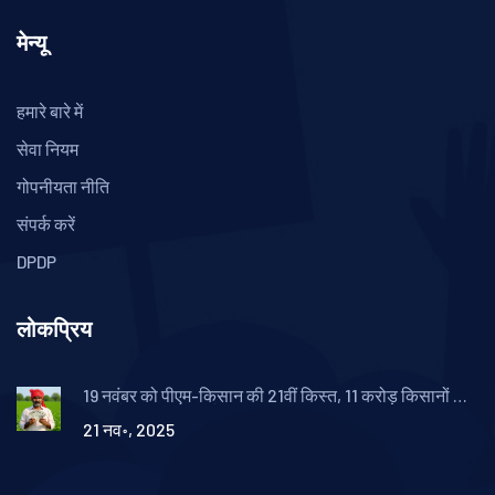
मेन्यू
हमारे बारे में
सेवा नियम
गोपनीयता नीति
संपर्क करें
DPDP
लोकप्रिय
19 नवंबर को पीएम-किसान की 21वीं किस्त, 11 करोड़ किसानों के
खातों में ₹60,000 करोड़ का सीधा लाभ
21 नव॰, 2025