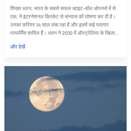
पारियां
शिखर धवन, भारत के सबसे सफल व्हाइट-बॉल ओपनर्स में से
एक, ने इंटरनेशनल क्रिकेट से संन्यास की घोषणा कर दी है।
उनका करियर 14 साल लंबा रहा है और इसमें कई यादगार
परफॉर्मेंस शामिल हैं। धवन ने 2010 में ऑस्ट्रेलिया के खिलाफ
भारत के लिए डेब्यू किया और जल्दी ही टीम के अहम खिलाड़ी
और देखें
बन गए। उनके सबसे यादगार पलों में 2019 विश्व कप में
ऑस्ट्रेलिया के खिलाफ खेली गई 117 रन की पारी शामिल है।