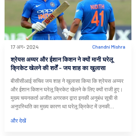
17 अग॰ 2024
Chandni Mishra
श्रेयस अय्यर और ईशान किशन ने क्यों मानी घरेलू
क्रिकेट खेलने की शर्तें - जय शाह का खुलासा
बीसीसीआई सचिव जय शाह ने खुलासा किया कि श्रेयस अय्यर
और ईशान किशन घरेलू क्रिकेट खेलने के लिए क्यों राजी हुए।
मुख्य चयनकर्ता अजीत अगरकर द्वारा इनकी अनुबंध सूची से
अनुपस्थिति का मुख्य कारण था घरेलू क्रिकेट में उनकी
भागीदारी की कमी। दोनों खिलाड़ी अब अपने-अपने घरेलू टीमों
और देखें
के लिए खेले रहे हैं और उनके प्रदर्शन को राष्ट्रीय चयन के लिए
महत्वपूर्ण माना जा रहा है।