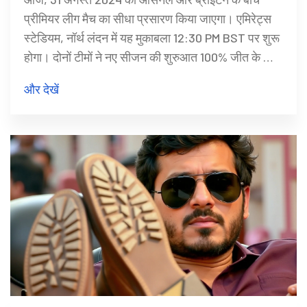
प्रीमियर लीग मैच का सीधा प्रसारण किया जाएगा। एमिरेट्स
स्टेडियम, नॉर्थ लंदन में यह मुकाबला 12:30 PM BST पर शुरू
होगा। दोनों टीमों ने नए सीजन की शुरुआत 100% जीत के साथ
की है, जिससे यह मुकाबला अत्यधिक चर्चा में है। आर्सेनल और
और देखें
ब्राइटन के प्रमुख खिलाड़ियों की स्थितियों तथा मैच की
तैयारीयों पर विशेष जानकारी प्राप्त करें।