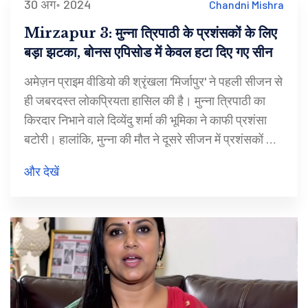
30 अग॰ 2024
Chandni Mishra
Mirzapur 3: मुन्‍ना त्रिपाठी के प्रशंसकों के लिए
बड़ा झटका, बोनस एपिसोड में केवल हटा दिए गए सीन
अमेज़न प्राइम वीडियो की श्रृंखला 'मिर्जापुर' ने पहली सीजन से
ही जबरदस्त लोकप्रियता हासिल की है। मुन्‍ना त्रिपाठी का
किरदार निभाने वाले दिव्येंदु शर्मा की भूमिका ने काफी प्रशंसा
बटोरी। हालांकि, मुन्‍ना की मौत ने दूसरे सीजन में प्रशंसकों को
चौंका दिया। तीसरे सीजन में मुन्‍ना की कमी को दर्शक अनुभव
और देखें
कर रहे हैं।