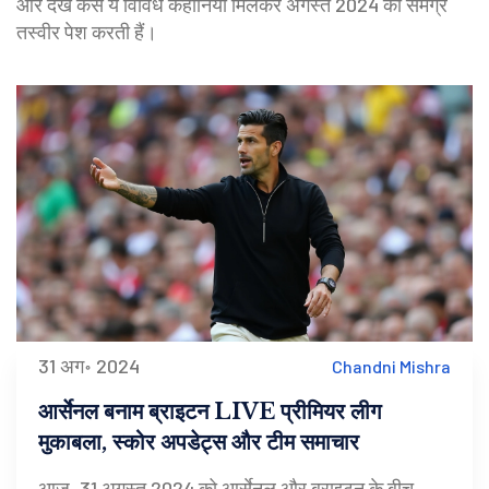
और देखें कैसे ये विविध कहानियाँ मिलकर अगस्त 2024 की समग्र
तस्वीर पेश करती हैं।
31 अग॰ 2024
Chandni Mishra
आर्सेनल बनाम ब्राइटन LIVE प्रीमियर लीग
मुकाबला, स्कोर अपडेट्स और टीम समाचार
आज, 31 अगस्त 2024 को आर्सेनल और ब्राइटन के बीच