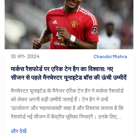
10 अग॰ 2024
Chandni Mishra
मार्कस रैशफोर्ड पर एरिक टेन हैग का विश्वास: नए
सीजन से पहले मैनचेस्टर यूनाइटेड बॉस की ऊंची उम्मीदें
मैनचेस्टर यूनाइटेड के मैनेजर एरिक टेन हैग ने मार्कस रैशफोर्ड
को लेकर अपनी बड़ी उम्मीदें जताई हैं। टेन हैग ने उन्हें
'ऊर्जावान' और 'महत्वाकांक्षी' कहा है और विश्वास जताया है कि
रैशफोर्ड नई सीजन में केंद्रीय भूमिका निभाएंगे। उनके लिए
कम्युनिटी शील्ड मैच का महत्व भी बताया, जो टीम की तैयारी का
और देखें
हिस्सा होगा।