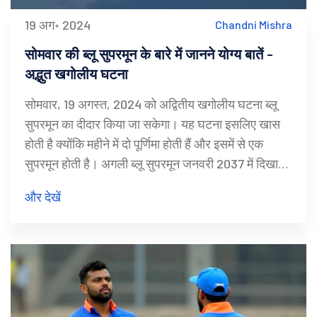
19 अग॰ 2024
Chandni Mishra
सोमवार की ब्लू सुपरमून के बारे में जानने योग्य बातें -
अद्भुत खगोलीय घटना
सोमवार, 19 अगस्त, 2024 को अद्वितीय खगोलीय घटना ब्लू
सुपरमून का दीदार किया जा सकेगा। यह घटना इसलिए खास
होती है क्योंकि महीने में दो पूर्णिमा होती हैं और इसमें से एक
सुपरमून होती है। अगली ब्लू सुपरमून जनवरी 2037 में दिखाई
देगी। यह खगोलीय घटना लोगों को रात के आकाश की सुंदरता
और देखें
का आनंद लेने का बेहतरीन मौका प्रदान करती है।