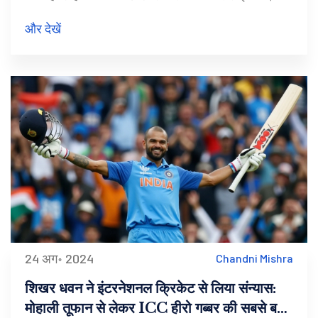
दंपति सितंबर 2018 में शादी के बंधन में बंधा था और मई 2024
और देखें
में अपनी गर्भावस्था की खुशखबरी की घोषणा की थी।
24 अग॰ 2024
Chandni Mishra
शिखर धवन ने इंटरनेशनल क्रिकेट से लिया संन्यास:
मोहाली तूफान से लेकर ICC हीरो गब्बर की सबसे बड़ी