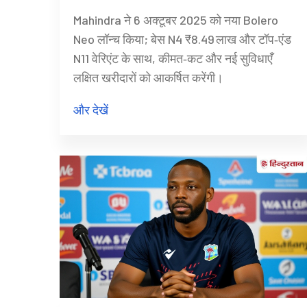
कीमत ₹8.49 लाख से शुरू
Mahindra ने 6 अक्टूबर 2025 को नया Bolero
Neo लॉन्च किया; बेस N4 ₹8.49 लाख और टॉप‑एंड
N11 वेरिएंट के साथ, कीमत‑कट और नई सुविधाएँ
लक्षित खरीदारों को आकर्षित करेंगी।
और देखें