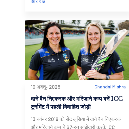
और देखें
10 अक्तू॰ 2025
Chandni Mishra
दाने वैन निएकरक और मरिज़ाने कप्प बनें ICC
टूर्नामेंट में पहली विवाहित जोड़ी
13 नवंबर 2018 को सेंट लूसिया में दाने वैन निएकरक
और मरिज़ाने कप्प ने 67‑रन साझेदारी करके ICC