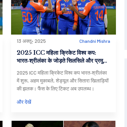
13 अक्तू॰ 2025
Chandni Mishra
2025 ICC महिला क्रिकेट विश्व कप:
भारत‑श्रीलंका के जोड़ते सिलसिले और प्रमुख
शेड्यूल
2025 ICC महिला क्रिकेट विश्व कप भारत‑श्रीलंका
में शुरू, अहम मुकाबले, शेड्यूल और सितारा खिलाड़ियों
की झलक। फैंस के लिए टिकट अब उपलब्ध।
और देखें