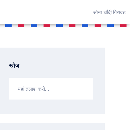
सोना‑चाँदी गिरावट
खोज